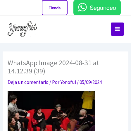
Ir
Segundeo
Tienda
al
contenido
WhatsApp Image 2024-08-31 at
14.12.39 (39)
Deja un comentario
/ Por
Yonofui
/
05/09/2024